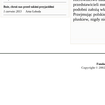
przedstawicieli mn
Boże, chroń nas przed takimi przyjaciółmi
podobni założą wła
1 czerwiec 2013
Artur Łoboda
Przejmując polskie
pluskiew, nigdy n
Funda
Copyright © 2002