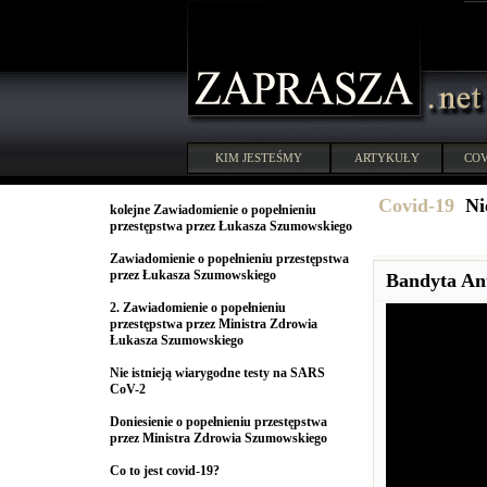
KIM JESTEŚMY
ARTYKUŁY
COV
Covid-19
Ni
kolejne Zawiadomienie o popełnieniu
przestępstwa przez Łukasza Szumowskiego
Zawiadomienie o popełnieniu przestępstwa
przez Łukasza Szumowskiego
Bandyta Ant
2. Zawiadomienie o popełnieniu
przestępstwa przez Ministra Zdrowia
Łukasza Szumowskiego
Nie istnieją wiarygodne testy na SARS
CoV-2
Doniesienie o popełnieniu przestępstwa
przez Ministra Zdrowia Szumowskiego
Co to jest covid-19?