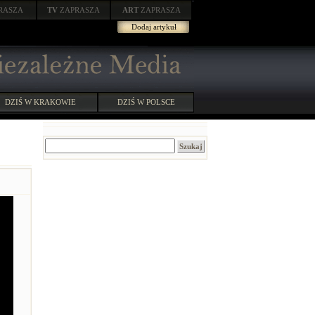
RASZA
TV
ZAPRASZA
ART
ZAPRASZA
Dodaj artykuł
DZIŚ W KRAKOWIE
DZIŚ W POLSCE