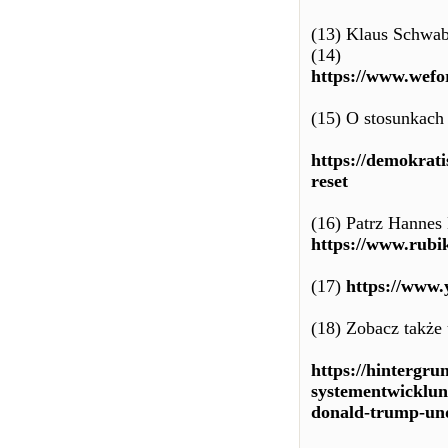
(13) Klaus Schwab
(14)
https://www.wefor
(15) O stosunkac
https://demokrati
reset
(16) Patrz Hannes
https://www.rubi
(17)
https://www
(18) Zobacz także
https://hintergrun
systementwicklung
donald-trump-und