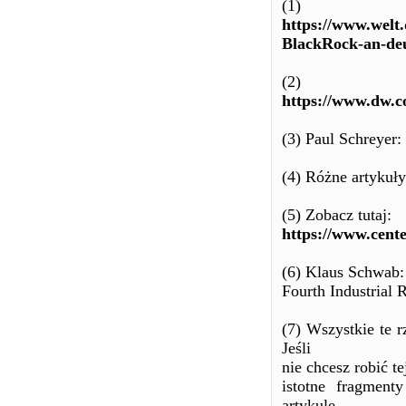
(1)
https://www.welt.
BlackRock-an-de
(2)
https://www.dw.
(3) Paul Schreyer
(4) Różne artykuł
(5) Zobacz tutaj:
https://www.cente
(6) Klaus Schwab: 
Fourth Industrial 
(7) Wszystkie te 
Jeśli
nie chcesz robić t
istotne fragment
artykule