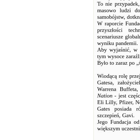
To nie przypadek,
masowo ludzi do 
samobójstw, dotkn
W raporcie Fundac
przyszłości tec
scenariusze global
wyniku pandemii.
Aby wyjaśnić, w r
tym wysoce zaraźl
Było to zaraz po „
Wiodącą rolę prze
Gatesa, założyci
Warrena Buffeta
Nation
- jest częś
Eli Lilly, Pfizer, 
Gates posiada r
szczepień, Gavi.
Jego Fundacja o
większym uczestni