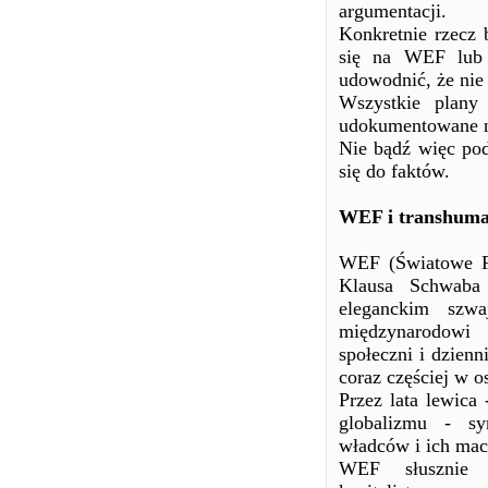
argumentacji.
Konkretnie rzecz 
się na WEF lub 
udowodnić, że nie 
Wszystkie plany
udokumentowane na
Nie bądź więc po
się do faktów.
WEF i transhum
WEF (Światowe F
Klausa Schwaba 
eleganckim szwa
międzynarodowi 
społeczni i dzien
coraz częściej w os
Przez lata lewica
globalizmu - sy
władców i ich mac
WEF słusznie 