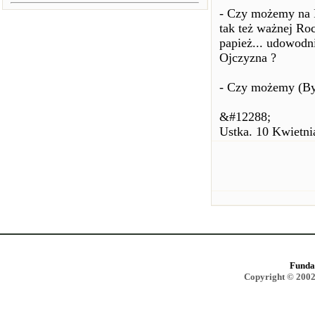
- Czy możemy na 
tak też ważnej Roc
papież... udowodn
Ojczyzna ?
- Czy możemy (By
&#12288;
Ustka. 10 Kwietni
Funda
Copyright © 2002