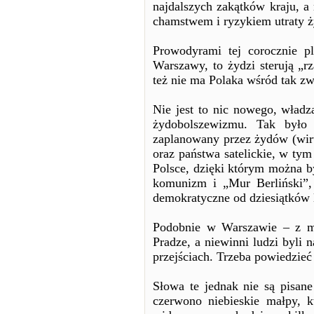
najdalszych zakątków kraju, a 
chamstwem i ryzykiem utraty ż
Prowodyrami tej corocznie p
Warszawy, to żydzi sterują „
też nie ma Polaka wśród tak 
Nie jest to nic nowego, władza
żydobolszewizmu. Tak było
zaplanowany przez żydów (wirt
oraz państwa satelickie, w tym
Polsce, dzięki którym można b
komunizm i „Mur Berliński”,
demokratyczne od dziesiątków l
Podobnie w Warszawie – z ma
Pradze, a niewinni ludzi byli 
przejściach. Trzeba powiedzieć
Słowa te jednak nie są pisa
czerwono niebieskie małpy, 