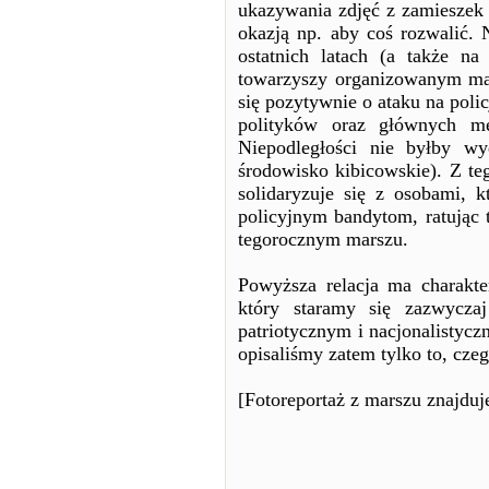
ukazywania zdjęć z zamieszek 
okazją np. aby coś rozwalić.
ostatnich latach (a także na
towarzyszy organizowanym mar
się pozytywnie o ataku na polic
polityków oraz głównych m
Niepodległości nie byłby w
środowisko kibicowskie). Z te
solidaryzuje się z osobami, 
policyjnym bandytom, ratując
tegorocznym marszu.
Powyższa relacja ma charakt
który staramy się zazwycza
patriotycznym i nacjonalistyc
opisaliśmy zatem tylko to, cze
[Fotoreportaż z marszu znajduj