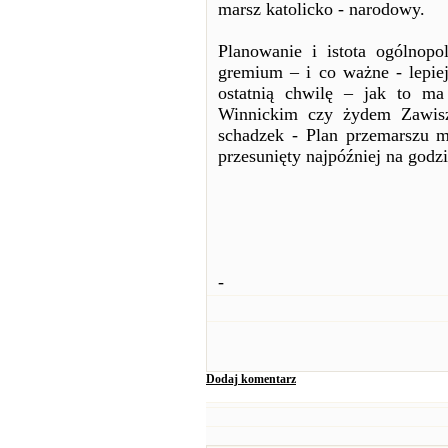
marsz katolicko - narodowy.
Planowanie i istota ogólnop
gremium – i co ważne - lepie
ostatnią chwilę – jak to m
Winnickim czy żydem Zawisz
schadzek - Plan przemarszu m
przesunięty najpóźniej na godz
-
Dodaj komentarz