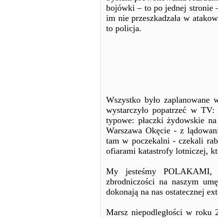
bojówki – to po jednej stronie 
im nie przeszkadzała w atakow
to policja.
Wszystko było zaplanowane w 
wystarczyło popatrzeć w TV: 
typowe: płaczki żydowskie na 
Warszawa Okęcie - z lądowanie
tam w poczekalni - czekali rab
ofiarami katastrofy lotniczej, k
My jesteśmy POLAKAMI, LE
zbrodniczości na naszym umę
dokonają na nas ostatecznej ext
Marsz niepodległości w roku 