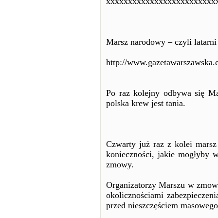
xxxxxxxxxxxxxxxxxxxxxxxxx
Marsz narodowy – czyli latarni 
http://www.gazetawarszawska.c
Po raz kolejny odbywa się Ma
polska krew jest tania.
Czwarty już raz z kolei mars
konieczności, jakie mogłyby w
zmowy.
Organizatorzy Marszu w zmowi
okolicznościami zabezpieczeni
przed nieszczęściem masowego 