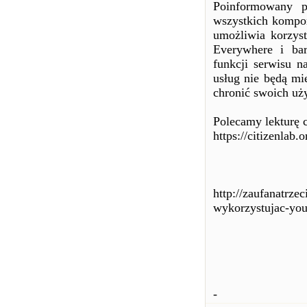
Poinformowany 
wszystkich kompon
umożliwia korzy
Everywhere i bar
funkcji serwisu 
usług nie będą mi
chronić swoich u
Polecamy lekturę 
https://citizenlab.
http://zaufanatrze
wykorzystujac-yo
-