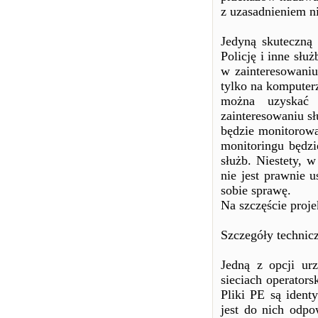
z uzasadnieniem n
Jedyną skuteczną 
Policję i inne sł
w zainteresowaniu
tylko na komputerz
można uzyskać 
zainteresowaniu s
będzie monitorowa
monitoringu będzi
służb. Niestety, 
nie jest prawnie 
sobie sprawę.
Na szczęście proje
Szczegóły technic
Jedną z opcji ur
sieciach operators
Pliki PE są ident
jest do nich odpo