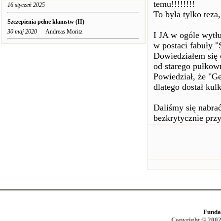
temu!!!!!!!!
16 styczeń 2025
To była tylko tez
Szczepienia pełne kłamstw (II)
30 maj 2020
Andreas Moritz
I JA w ogóle wytł
w postaci fabuły "S
Dowiedziałem się 
od starego pułkow
Powiedział, że "Ge
dlatego dostał kul
Daliśmy się nabrać
bezkrytycznie prz
Funda
Copyright © 2002