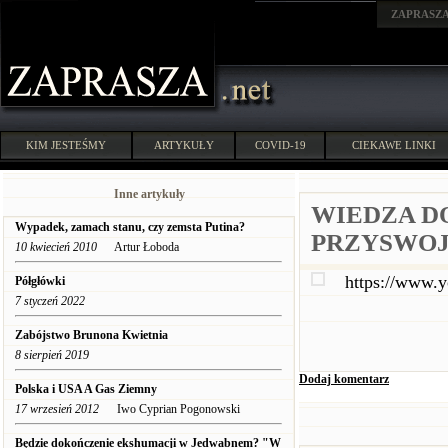
ZAPRASZ
KIM JESTEŚMY
ARTYKUŁY
COVID-19
CIEKAWE LINKI
Inne artykuły
WIEDZA 
Wypadek, zamach stanu, czy zemsta Putina?
PRZYSWOJ
10 kwiecień 2010
Artur Łoboda
https://www.
Półgłówki
7 styczeń 2022
Zabójstwo Brunona Kwietnia
8 sierpień 2019
Dodaj komentarz
Polska i USA A Gas Ziemny
17 wrzesień 2012
Iwo Cyprian Pogonowski
Będzie dokończenie ekshumacji w Jedwabnem? "W