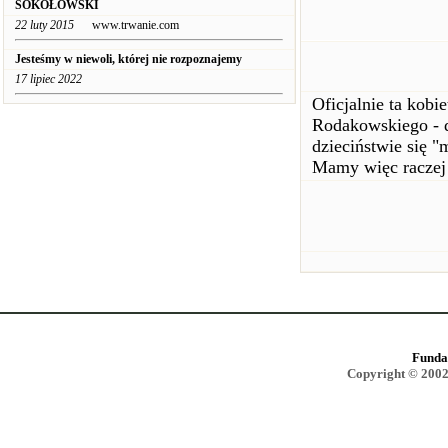
SOKOŁOWSKI
22 luty 2015
www.trwanie.com
Jesteśmy w niewoli, której nie rozpoznajemy
17 lipiec 2022
Oficjalnie ta kobi
Rodakowskiego - d
dzieciństwie się "
Mamy więc raczej 
Funda
Copyright © 2002