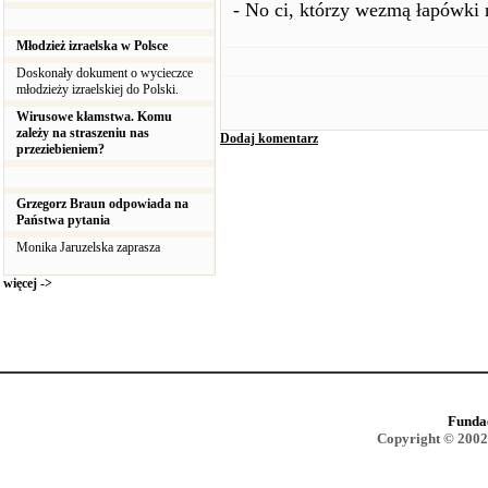
- No ci, którzy wezmą łapówki 
Młodzież izraelska w Polsce
Doskonały dokument o wycieczce
młodzieży izraelskiej do Polski.
Wirusowe kłamstwa. Komu
zależy na straszeniu nas
Dodaj komentarz
przeziebieniem?
Grzegorz Braun odpowiada na
Państwa pytania
Monika Jaruzelska zaprasza
więcej ->
Funda
Copyright © 2002