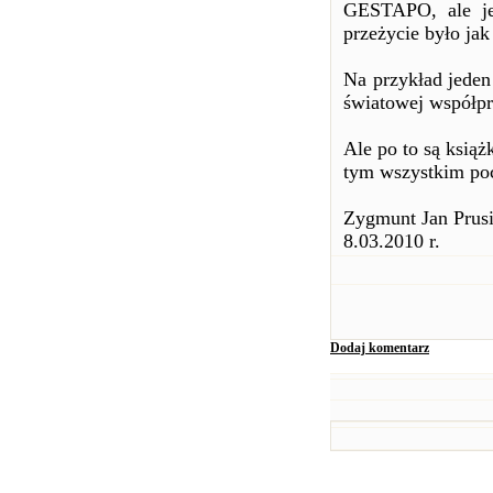
GESTAPO, ale j
przeżycie było jak
Na przykład jeden
światowej współp
Ale po to są książ
tym wszystkim poc
Zygmunt Jan Prusi
8.03.2010 r.
Dodaj komentarz