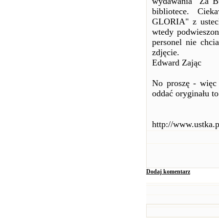
wydawania "Za Bu
bibliotece. Ci
GLORIA" z ustec
wtedy podwieszon
personel nie chci
zdjęcie.
Edward Zając
No proszę - więc 
oddać oryginału to
http://www.ustka.
Dodaj komentarz