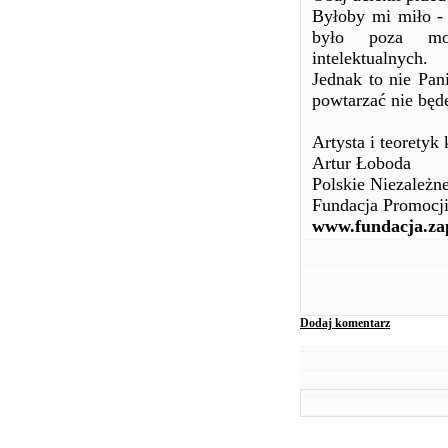
Byłoby mi miło - 
było poza moż
intelektualnych.
Jednak to nie Pani
powtarzać nie będ
Artysta i teoretyk 
Artur Łoboda
Polskie Niezależn
Fundacja Promocji
www.fundacja.za
Dodaj komentarz