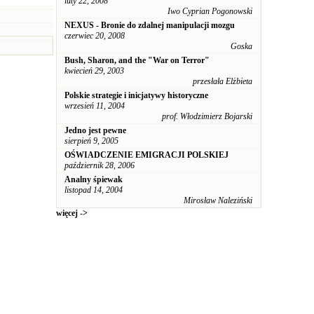
luty 22, 2008
Iwo Cyprian Pogonowski
NEXUS - Bronie do zdalnej manipulacji mozgu
czerwiec 20, 2008
Goska
Bush, Sharon, and the "War on Terror"
kwiecień 29, 2003
przesłała Elżbieta
Polskie strategie i inicjatywy historyczne
wrzesień 11, 2004
prof. Włodzimierz Bojarski
Jedno jest pewne
sierpień 9, 2005
OŚWIADCZENIE EMIGRACJI POLSKIEJ
październik 28, 2006
Analny śpiewak
listopad 14, 2004
Mirosław Naleziński
więcej ->