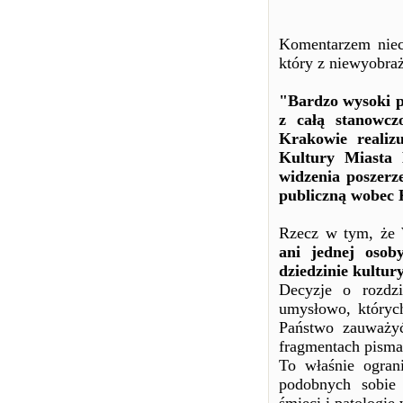
Komentarzem niec
który z niewyobraż
"Bardzo wysoki p
z całą stanowcz
Krakowie realiz
Kultury Miasta
widzenia poszerze
publiczną wobec 
Rzecz w tym, że
ani jednej osob
dziedzinie kultury
Decyzje o rozdzi
umysłowo, których
Państwo zauważyć
fragmentach pism
To właśnie ogran
podobnych sobie 