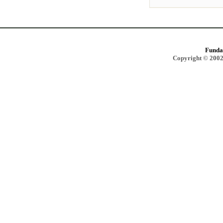
Funda
Copyright © 2002