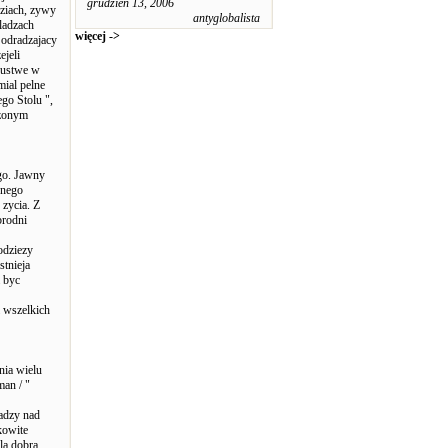
grudzień 13, 2006
dziach, zywy
antyglobalista
ladzach
więcej ->
 odradzajacy
ejeli
szustwe w
mial pelne
go Stolu ",
szonym
go. Jawny
wnego
zycia. Z
brodni
odziezy
stnieja
 byc
 wszelkich
nia wielu
an / "
adzy nad
kowite
dla dobra