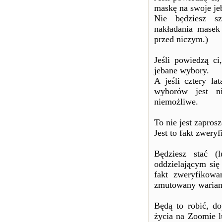
maskę na swoje je
Nie będziesz sz
nakładania masek
przed niczym.)
Jeśli powiedzą ci
jebane wybory.
A jeśli cztery l
wyborów jest ni
niemożliwe.
To nie jest zapros
Jest to fakt zwer
Będziesz stać 
oddzielającym się
fakt zweryfikow
zmutowany warian
Będą to robić, do
życia na Zoomie l