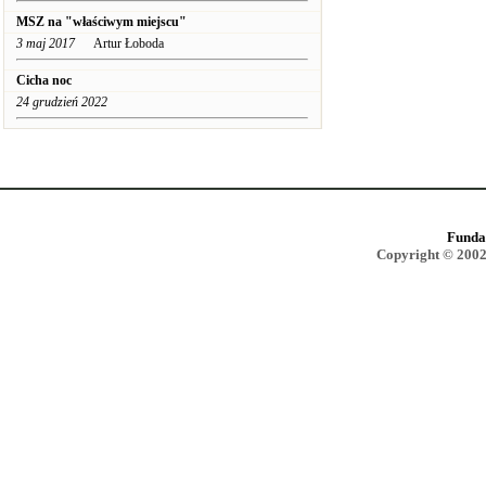
MSZ na "właściwym miejscu"
3 maj 2017
Artur Łoboda
Cicha noc
24 grudzień 2022
Funda
Copyright © 2002