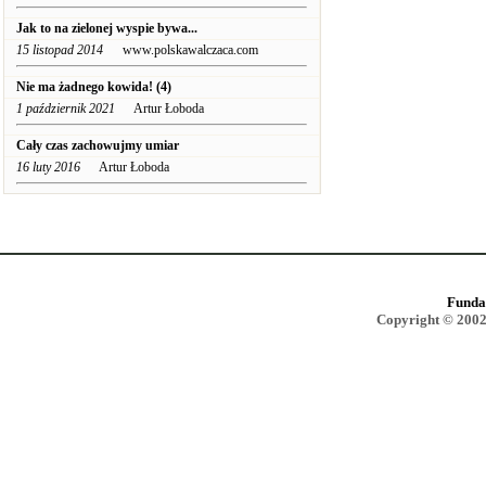
Jak to na zielonej wyspie bywa...
15 listopad 2014
www.polskawalczaca.com
Nie ma żadnego kowida! (4)
1 październik 2021
Artur Łoboda
Cały czas zachowujmy umiar
16 luty 2016
Artur Łoboda
Funda
Copyright © 2002