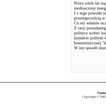
Przez wiele lat rzą
niedouczony margi
I z tego powodu 
przestępczością w 
Co też właśnie uc
Z racji posiadane
polityce wobec ku
kształcie polityki
komunistycznej "d
W ten sposób skut
Funda
Copyright © 2002