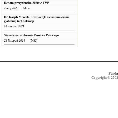
Debata prezydencka 2020 w TVP
7 maj 2020
Alina
Dr Joseph Mercola: Rozpoczęło się ustanawianie
globalnej technokracji
14 marzec 2021
Stanęliśmy w obronie Państwa Polskiego
23 listopad 2014
(MK)
Funda
Copyright © 2002