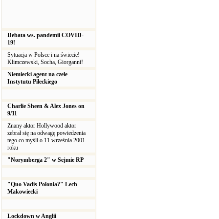
Debata ws. pandemii COVID-
19!
Sytuacja w Polsce i na świecie!
Klimczewski, Socha, Giorganni!
Niemiecki agent na czele
Instytutu Pileckiego
Charlie Sheen & Alex Jones on
9/11
Znany aktor Hollywood aktor
zebrał się na odwagę powiedzenia
tego co myśli o 11 września 2001
roku
"Norymberga 2" w Sejmie RP
"Quo Vadis Polonia?" Lech
Makowiecki
Lockdown w Anglii