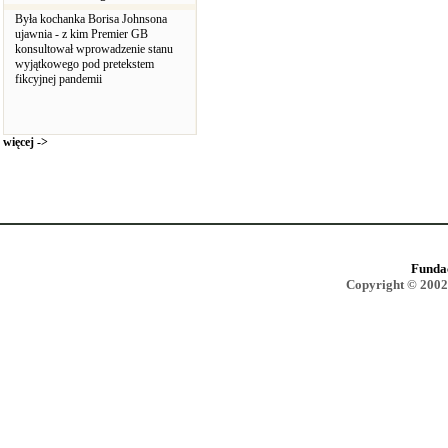
Była kochanka Borisa Johnsona
ujawnia - z kim Premier GB
konsultował wprowadzenie stanu
wyjątkowego pod pretekstem
fikcyjnej pandemii
więcej ->
Funda
Copyright © 2002