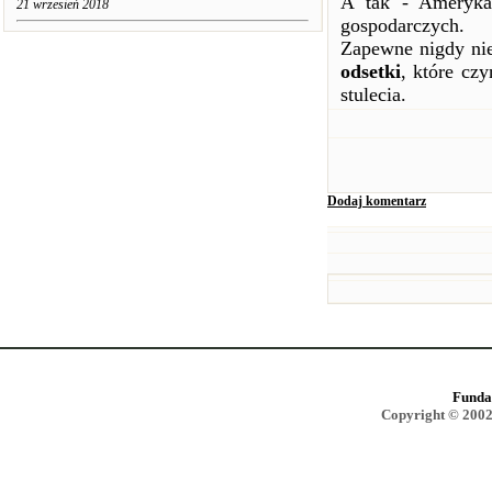
A tak - Amerykan
21 wrzesień 2018
gospodarczych.
Zapewne nigdy nie 
odsetki
, które cz
stulecia.
Dodaj komentarz
Funda
Copyright © 2002