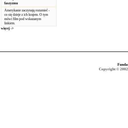
faszyzmu
Amerykanie zaczynają rozumieć -
co się dzieje z ich krajem. O tym
mówi film pod wskazanym
linkiem.
więcej ->
Funda
Copyright © 2002