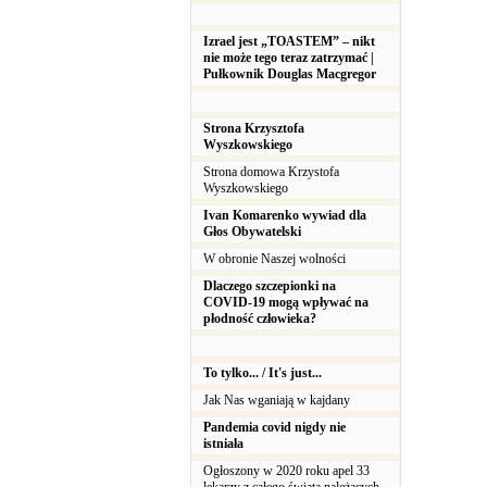
Izrael jest „TOASTEM” – nikt
nie może tego teraz zatrzymać |
Pułkownik Douglas Macgregor
Strona Krzysztofa
Wyszkowskiego
Strona domowa Krzystofa
Wyszkowskiego
Ivan Komarenko wywiad dla
Głos Obywatelski
W obronie Naszej wolności
Dlaczego szczepionki na
COVID-19 mogą wpływać na
płodność człowieka?
To tylko... / It's just...
Jak Nas wganiają w kajdany
Pandemia covid nigdy nie
istniała
Ogłoszony w 2020 roku apel 33