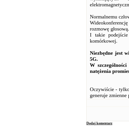
elektromagnetyczn
Normalnemu człowi
Wideokonferencję
rozmowę głosową
I takie podejście
komórkowej.
Niezbędne jest w
5G.
W szczególności 
natężenia promie
Oczywiście - tylk
generuje zmienne 
Dodaj komentarz