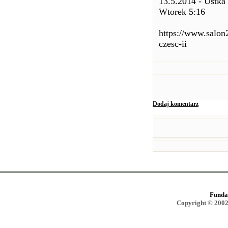
13.5.2014 - Ustka
Wtorek 5:16
https://www.salon
czesc-ii
Dodaj komentarz
Funda
Copyright © 2002