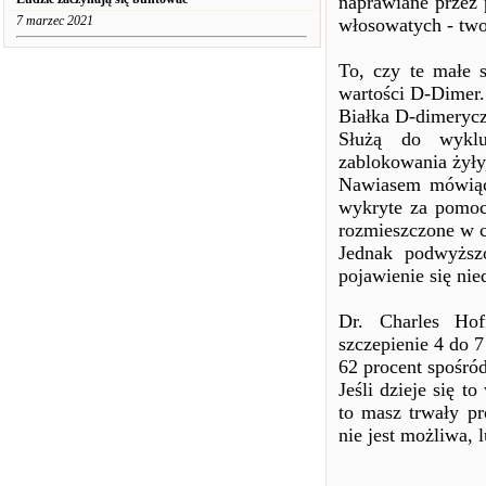
naprawiane przez 
7 marzec 2021
włosowatych - twor
To, czy te małe 
wartości D-Dimer.
Białka D-dimerycz
Służą do wykluc
zablokowania żyły,
Nawiasem mówiąc
wykryte za pomoc
rozmieszczone w c
Jednak podwyższ
pojawienie się ni
Dr. Charles Hof
szczepienie 4 do 7
62 procent spośró
Jeśli dzieje się t
to masz trwały pr
nie jest możliwa, 