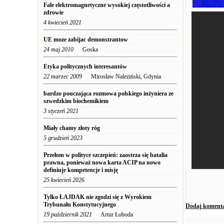
Fale elektromagnetyczne wysokiej częstotliwości a
zdrowie
4 kwiecień 2021
UE moze zabijac demonstrantow
24 maj 2010
Goska
Etyka politycznych interesantów
22 marzec 2009
Mirosław Naleziński, Gdynia
bardzo pouczająca rozmowa polskiego inżyniera ze
szwedzkim biochemikiem
3 styczeń 2021
Miały chamy złoty róg
5 grudzień 2023
Przełom w polityce szczepień: zaostrza się batalia
prawna, ponieważ nowa karta ACIP na nowo
definiuje kompetencje i misję
25 kwiecień 2026
Tylko ŁAJDAK nie zgodzi się z Wyrokiem
Trybunału Konstytucyjnego
Dodaj koment
19 październik 2021
Artur Łoboda