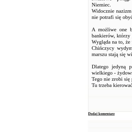
Niemiec.
Widocznie nazizm 
nie potrafi się ob
A możliwe one b
bankierów, którzy 
Wygląda na to, że
Chińczycy wydyma
marszu stają się w
Dlatego jedyną pr
wielkiego - żydows
Tego nie zrobi się
Tu trzeba kierowa
Dodaj komentarz