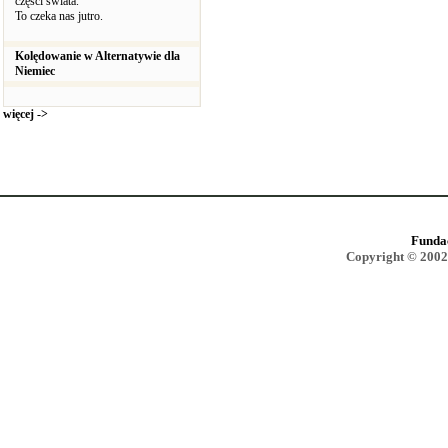
części świata.
To czeka nas jutro.
Kolędowanie w Alternatywie dla
Niemiec
więcej ->
Funda
Copyright © 2002