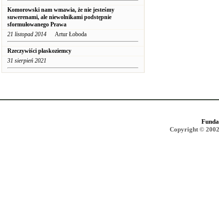
Komorowski nam wmawia, że nie jesteśmy
suwerenami, ale niewolnikami podstępnie
sformułowanego Prawa
21 listopad 2014
Artur Łoboda
Rzeczywiści płaskoziemcy
31 sierpień 2021
Funda
Copyright © 2002