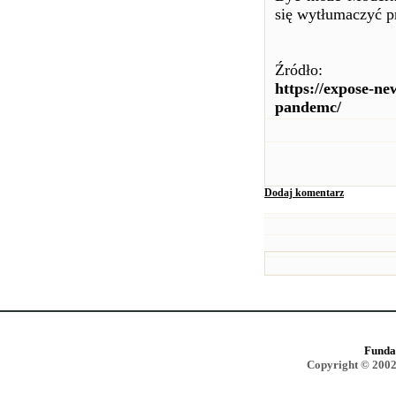
się wytłumaczyć p
Źródło:
https://expose-n
pandemc/
Dodaj komentarz
Funda
Copyright © 2002