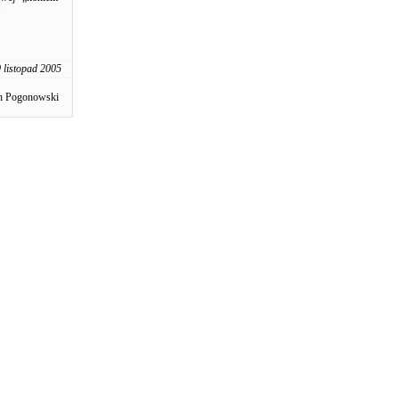
 listopad 2005
an Pogonowski