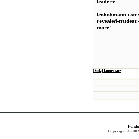
leaders/
leohohmann.com/2
revealed-trudeau
more/
Dodaj komentarz
Funda
Copyright © 2002