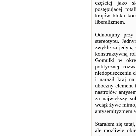
częściej jako s
postępującej tota
krajów bloku kom
liberalizmem.
Odnotujmy przy 
stereotypu. Jedny
zwykle za jedyną 
konstruktywną ro
Gomułki w okres
politycznej roz
niedopuszczeniu d
i naraził kraj n
uboczny element 
nastrojów antysem
za największy su
wciąż żywe mimo, 
antysemityzmem w
Starałem się tuta
ale możliwie obi