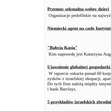
Przemoc seksualna wobec dzieci
Organizacje pedofilskie na najwy
Niemiecki agent na czele Instytut
"Babcia Kasia"
Kim naprawdę jest Katarzyna Aug
Ujawnienie globalnej gospodarki
W raporcie oskarża ponad 60 korpo
zysków z izraelskiej okupacji, apar
Do tych firm należą między inny
i bank Barclays.
5 przykładów izraelskich zbrodn