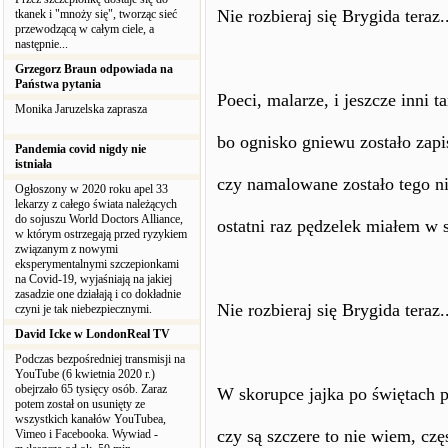
Nie rozbieraj się Brygida teraz..
tkanek i "mnoży się", tworząc sieć
przewodzącą w całym ciele, a
następnie...
Grzegorz Braun odpowiada na
Państwa pytania
Poeci, malarze, i jeszcze inni t
Monika Jaruzelska zaprasza
bo ognisko gniewu zostało zapi
Pandemia covid nigdy nie
istniała
czy namalowane zostało tego n
Ogłoszony w 2020 roku apel 33
lekarzy z całego świata należących
do sojuszu World Doctors Alliance,
ostatni raz pędzelek miałem w 
w którym ostrzegają przed ryzykiem
związanym z nowymi
eksperymentalnymi szczepionkami
na Covid-19, wyjaśniają na jakiej
zasadzie one działają i co dokładnie
Nie rozbieraj się Brygida teraz..
czyni je tak niebezpiecznymi.
David Icke w LondonReal TV
Podczas bezpośredniej transmisji na
YouTube (6 kwietnia 2020 r.)
obejrzało 65 tysięcy osób. Zaraz
W skorupce jajka po świętach 
potem został on usunięty ze
wszystkich kanałów YouTubea,
czy są szczere to nie wiem, cz
Vimeo i Facebooka. Wywiad -