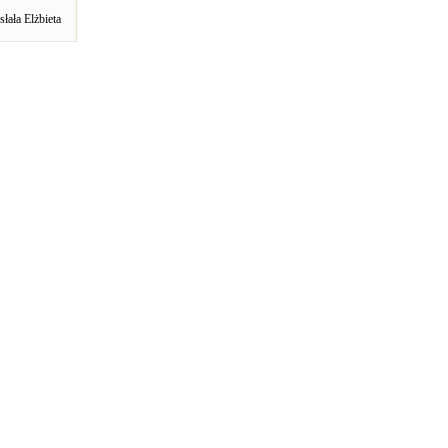
słała Elżbieta