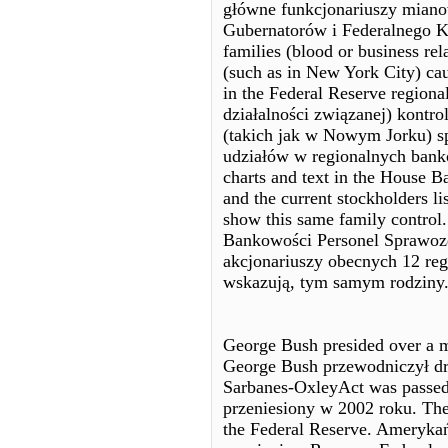
główne funkcjonariuszy mian
Gubernatorów i Federalnego K
families (blood or business rel
(such as in New York City) cau
in the Federal Reserve regiona
działalności związanej) kontr
(takich jak w Nowym Jorku) s
udziałów w regionalnych bank
charts and text in the House 
and the current stockholders l
show this same family control.
Bankowości Personel Sprawozd
akcjonariuszy obecnych 12 re
wskazują, tym samym rodziny
George Bush presided over a m
George Bush przewodniczył dr
Sarbanes-OxleyAct was passed
przeniesiony w 2002 roku. The
the Federal Reserve. Ameryka