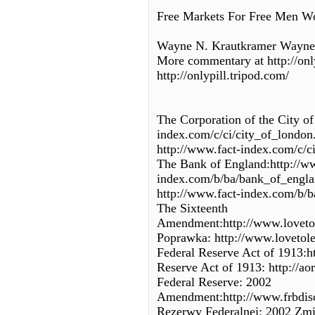
Free Markets For Free Men Wo
Wayne N. Krautkramer Wayne
More commentary at http://onl
http://onlypill.tripod.com/
The Corporation of the City o
index.com/c/ci/city_of_london
http://www.fact-index.com/c/c
The Bank of England:http://w
index.com/b/ba/bank_of_engla
http://www.fact-index.com/b/b
The Sixteenth
Amendment:http://www.loveto
Poprawka: http://www.lovetol
Federal Reserve Act of 1913:ht
Reserve Act of 1913: http://aor
Federal Reserve: 2002
Amendment:http://www.frbdisc
Rezerwy Federalnej: 2002 Zmi