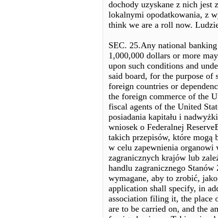
dochody uzyskane z nich jest 
lokalnymi opodatkowania, z w
think we are a roll now. Ludzie
SEC. 25.Any national banking a
1,000,000 dollars or more may 
upon such conditions and under
said board, for the purpose of 
foreign countries or dependenci
the foreign commerce of the Uni
fiscal agents of the United S
posiadania kapitału i nadwyżk
wniosek o Federalnej ReserveB
takich przepisów, które mogą 
w celu zapewnienia organowi 
zagranicznych krajów lub zale
handlu zagranicznego Stanów Zj
wymagane, aby to zrobić, jak
application shall specify, in a
association filing it, the plac
are to be carried on, and the am