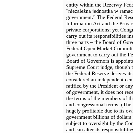
entity within the Rezerwy Feder
"niezależna jednostka w rama
government." The Federal Rese
Information Act and the Privac
private corporations; yet Cong
carry out its responsibilities i
three parts – the Board of Gov
Federal Open Market Committee
government to carry out the Fe
Board of Governors is appointe
Supreme Court judge, though the
the Federal Reserve derives its
considered an independent cent
ratified by the President or an
of government, it does not rec
the terms of the members of th
and congressional terms. (The F
hugely profitable due to its o
government billions of dollars
subject to oversight by the Con
and can alter its responsibiliti