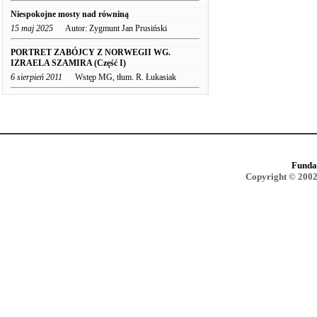
Niespokojne mosty nad równiną
15 maj 2025
Autor: Zygmunt Jan Prusiński
PORTRET ZABÓJCY Z NORWEGII WG.
IZRAELA SZAMIRA (Część I)
6 sierpień 2011
Wstęp MG, tłum. R. Łukasiak
Funda
Copyright © 2002