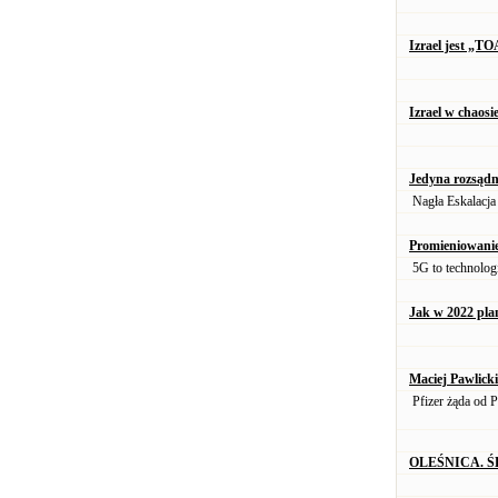
Izrael jest „T
Izrael w chaosi
Jedyna rozsądn
Nagła Eskalacja
Promieniowanie
5G to technologi
Jak w 2022 pla
Maciej Pawlicki
Pfizer żąda od P
OLEŚNICA. 