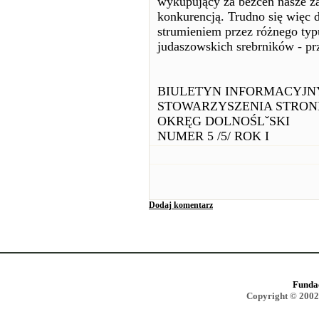
wykupujący za bezcen nasze za
konkurencją. Trudno się więc 
strumieniem przez różnego typu
judaszowskich srebrników - pr
BIULETYN INFORMACYJN
STOWARZYSZENIA STRO
OKRĘG DOLNOŚLˇSKI
NUMER 5 /5/ ROK I
Dodaj komentarz
Funda
Copyright © 2002