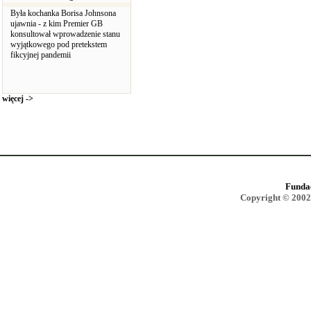
Była kochanka Borisa Johnsona
ujawnia - z kim Premier GB
konsultował wprowadzenie stanu
wyjątkowego pod pretekstem
fikcyjnej pandemii
więcej ->
Funda
Copyright © 2002