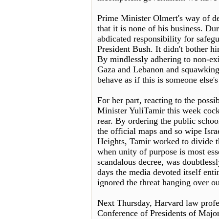
Prime Minister Olmert's way of dea
that it is none of his business. Du
abdicated responsibility for safeg
President Bush. It didn't bother hi
By mindlessly adhering to non-exis
Gaza and Lebanon and squawking 
behave as if this is someone else
For her part, reacting to the possi
Minister YuliTamir this week cock
rear. By ordering the public schoo
the official maps and so wipe Isr
Heights, Tamir worked to divide t
when unity of purpose is most ess
scandalous decree, was doubtlessly
days the media devoted itself entir
ignored the threat hanging over ou
Next Thursday, Harvard law profe
Conference of Presidents of Majo