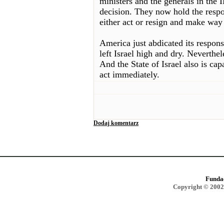
ministers and the generals in the
decision. They now hold the respon
either act or resign and make way
America just abdicated its responsi
left Israel high and dry. Neverthe
And the State of Israel also is ca
act immediately.
Dodaj komentarz
Funda
Copyright © 2002