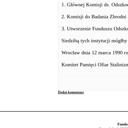
1. Głównej Komisji ds. Odszko
2. Komisji do Badania Zbrodni 
3. Utworzenie Funduszu Odszko
Siedzibą tych instytucji mógłb
Wrocław dnia 12 marca 1990 r
Komitet Pamięci Ofiar Staliniz
Dodaj komentarz
Funda