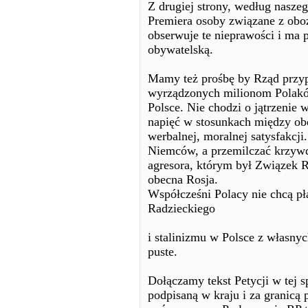
Z drugiej strony, według naszeg
Premiera osoby związane z ob
obserwuje te nieprawości i ma p
obywatelską.
Mamy też prośbę by Rząd przyp
wyrządzonych milionom Polaków
Polsce. Nie chodzi o jątrzenie
napięć w stosunkach między obe
werbalnej, moralnej satysfakcj
Niemców, a przemilczać krzywd
agresora, którym był Związek R
obecna Rosja.
Współcześni Polacy nie chcą p
Radzieckiego
i stalinizmu w Polsce z własnych
puste.
Dołączamy tekst Petycji w tej 
podpisaną w kraju i za granicą 