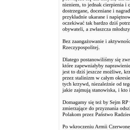
nieniem, to jednak cierpienia i 
dostrzegane, doceniane i nagra
przykładnie ukarane i napiętn
oczekiwać tak bardzo dziś potr
obywateli, a zwłaszcza młodszy
Bez zaangażowanie i aktywności
Rzeczypospolitej.
Dlatego postanowiliśmy się zw
które zapewniałyby naprawienie
jest to dziś jeszcze możliwe,
przez stalinizm w całym okres
tych krzywd, niezależnie od teg
jakie zajmują stanowiska, i kto 
Domagamy się też by Sejm RP w
zmierzające do przyznania ods
Polakom przez Państwo Radziec
Po wkroczeniu Armii Czerwonej