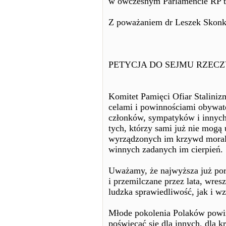
w ówczesnym Parlamencie RP t
Z poważaniem dr Leszek Skon
PETYCJA DO SEJMU RZECZ
Komitet Pamięci Ofiar Staliniz
celami i powinnościami obywat
członków, sympatyków i innych
tych, którzy sami już nie mogą 
wyrządzonych im krzywd moraln
winnych zadanych im cierpień.
Uważamy, że najwyższa już pora
i przemilczane przez lata, wre
ludzka sprawiedliwość, jak i 
Młode pokolenia Polaków powin
poświęcać się dla innych, dla k