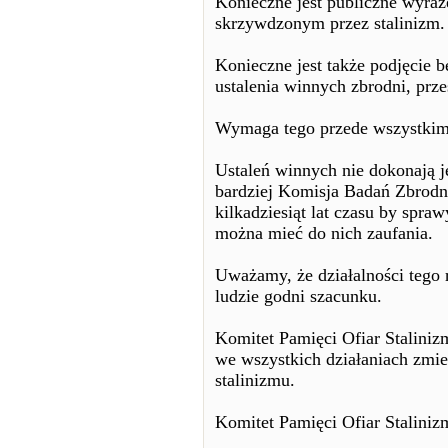
Konieczne jest publiczne wyraż
skrzywdzonym przez stalinizm.
Konieczne jest także podjęcie 
ustalenia winnych zbrodni, prz
Wymaga tego przede wszystkim s
Ustaleń winnych nie dokonają j
bardziej Komisja Badań Zbrodni
kilkadziesiąt lat czasu by spraw
można mieć do nich zaufania.
Uważamy, że działalności tego 
ludzie godni szacunku.
Komitet Pamięci Ofiar Staliniz
we wszystkich działaniach zmi
stalinizmu.
Komitet Pamięci Ofiar Staliniz