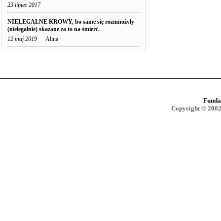
23 lipiec 2017
NIELEGALNE KROWY, bo same się rozmnożyły
(nielegalnie) skazane za to na śmierć.
12 maj 2019
Alina
Funda
Copyright © 2002