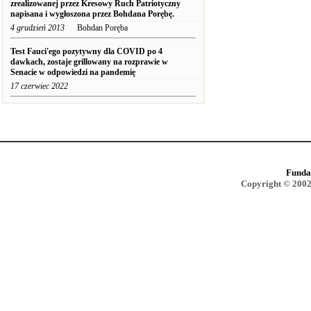
zrealizowanej przez Kresowy Ruch Patriotyczny
napisana i wygłoszona przez Bohdana Porębę.
4 grudzień 2013
Bohdan Poręba
Test Fauci'ego pozytywny dla COVID po 4
dawkach, zostaje grillowany na rozprawie w
Senacie w odpowiedzi na pandemię
17 czerwiec 2022
Funda
Copyright © 2002