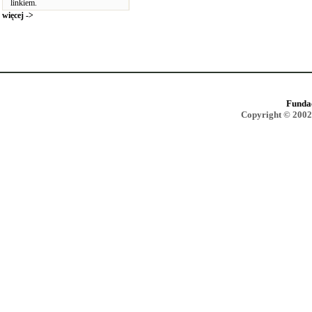
linkiem.
więcej ->
Funda
Copyright © 2002