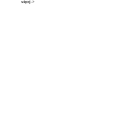
więcej ->